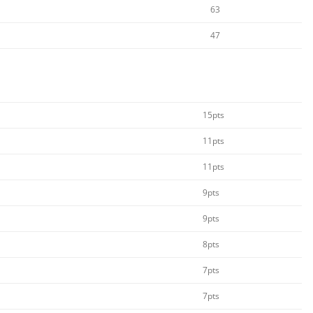
63
47
15pts
11pts
11pts
9pts
9pts
8pts
7pts
7pts