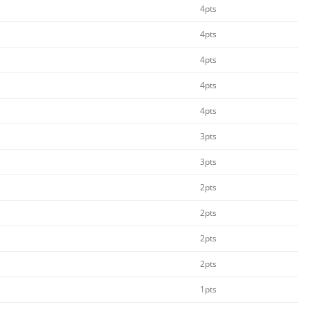
4pts
4pts
4pts
4pts
4pts
3pts
3pts
2pts
2pts
2pts
2pts
1pts