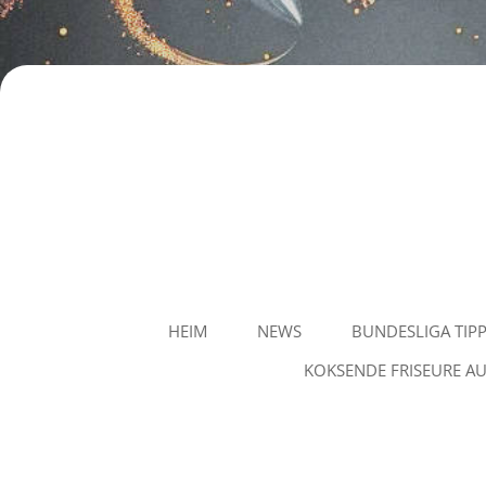
Staubvision
HEIM
NEWS
BUNDESLIGA TIP
KOKSENDE FRISEURE AU