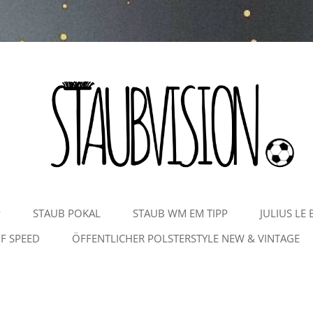
Zum
P
STAUB POKAL
STAUB WM EM TIPP
JULIUS LE 
Inhalt
springen
F SPEED
ÖFFENTLICHER POLSTERSTYLE NEW & VINTAGE