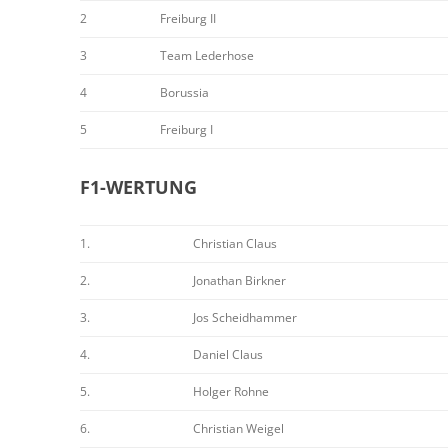
2
Freiburg II
3
Team Lederhose
4
Borussia
5
Freiburg I
F1-WERTUNG
1.
Christian Claus
2.
Jonathan Birkner
3.
Jos Scheidhammer
4.
Daniel Claus
5.
Holger Rohne
6.
Christian Weigel