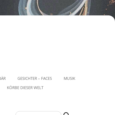
BÄR
GESICHTER – FACES
MUSIK
KÖRBE DIESER WELT
Suchen