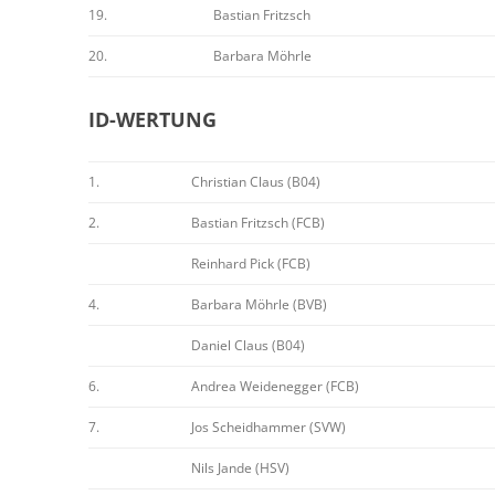
19.
Bastian Fritzsch
20.
Barbara Möhrle
ID-WERTUNG
1.
Christian Claus (B04)
2.
Bastian Fritzsch (FCB)
Reinhard Pick (FCB)
4.
Barbara Möhrle (BVB)
Daniel Claus (B04)
6.
Andrea Weidenegger (FCB)
7.
Jos Scheidhammer (SVW)
Nils Jande (HSV)