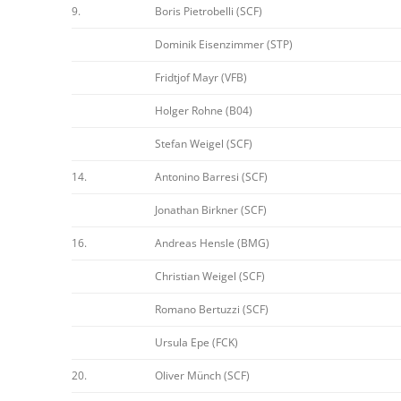
9.
Boris Pietrobelli (SCF)
Dominik Eisenzimmer (STP)
Fridtjof Mayr (VFB)
Holger Rohne (B04)
Stefan Weigel (SCF)
14.
Antonino Barresi (SCF)
Jonathan Birkner (SCF)
16.
Andreas Hensle (BMG)
Christian Weigel (SCF)
Romano Bertuzzi (SCF)
Ursula Epe (FCK)
20.
Oliver Münch (SCF)