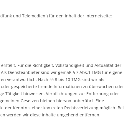
dfunk und Telemedien ) für den Inhalt der Internetseite:
rstellt. Für die Richtigkeit, Vollständigkeit und Aktualität der
Als Diensteanbieter sind wir gemäß § 7 Abs.1 TMG für eigene
en verantwortlich. Nach §§ 8 bis 10 TMG sind wir als
lte oder gespeicherte fremde Informationen zu überwachen oder
ge Tätigkeit hinweisen. Verpflichtungen zur Entfernung oder
gemeinen Gesetzen bleiben hiervon unberührt. Eine
kt der Kenntnis einer konkreten Rechtsverletzung möglich. Bei
en werden wir diese Inhalte umgehend entfernen.