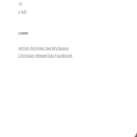
31
« Juli
LINKS
Armin Ammler bei MySpace
Christian Weigel bei Facebook