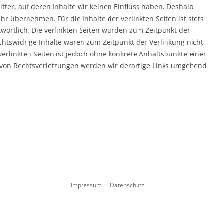
tter, auf deren Inhalte wir keinen Einfluss haben. Deshalb
r übernehmen. Für die Inhalte der verlinkten Seiten ist stets
twortlich. Die verlinkten Seiten wurden zum Zeitpunkt der
chtswidrige Inhalte waren zum Zeitpunkt der Verlinkung nicht
verlinkten Seiten ist jedoch ohne konkrete Anhaltspunkte einer
 von Rechtsverletzungen werden wir derartige Links umgehend
Impressum
Datenschutz