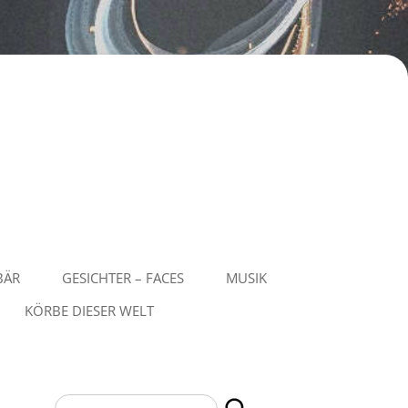
BÄR
GESICHTER – FACES
MUSIK
KÖRBE DIESER WELT
Suchen