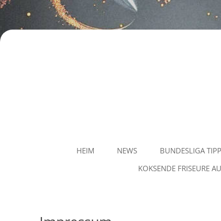
Staubvision
HEIM
NEWS
BUNDESLIGA TIP
KOKSENDE FRISEURE AU