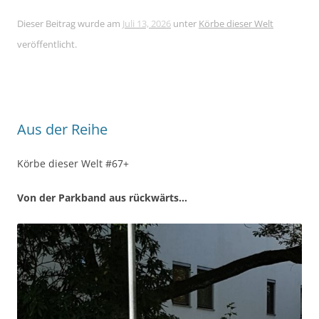
Dieser Beitrag wurde am
Juli 13, 2026
unter
Körbe dieser Welt
veröffentlicht.
Aus der Reihe
Körbe dieser Welt #67+
Von der Parkband aus rückwärts…