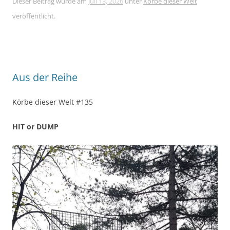
Dieser Beitrag wurde am
Juli 13, 2026
unter
Körbe dieser Welt
veröffentlicht.
Aus der Reihe
Körbe dieser Welt #135
HIT or DUMP