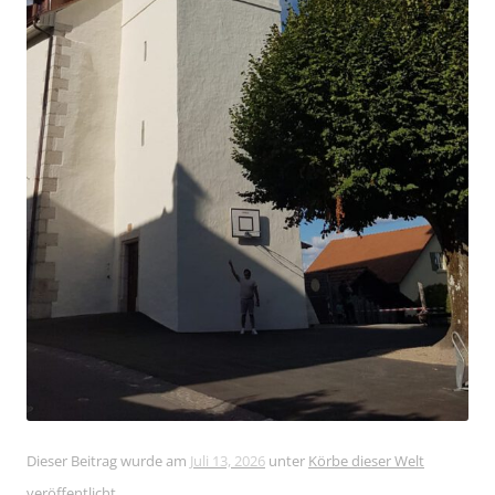
Dieser Beitrag wurde am
Juli 13, 2026
unter
Körbe dieser Welt
veröffentlicht.