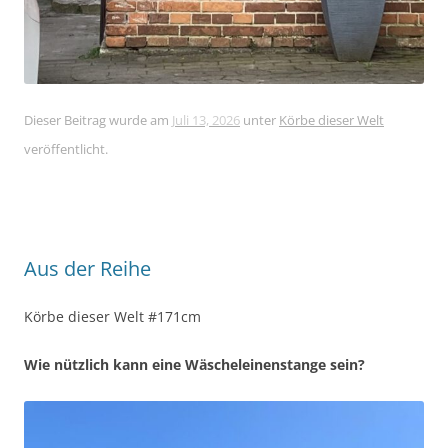
Dieser Beitrag wurde am
Juli 13, 2026
unter
Körbe dieser Welt
veröffentlicht.
Aus der Reihe
Körbe dieser Welt #171cm
Wie nützlich kann eine Wäscheleinenstange sein?