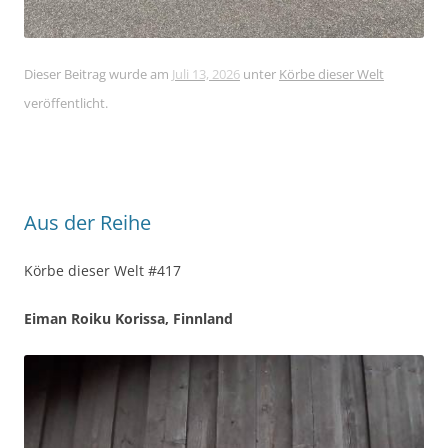
Dieser Beitrag wurde am
Juli 13, 2026
unter
Körbe dieser Welt
veröffentlicht.
Aus der Reihe
Körbe dieser Welt #417
Eiman Roiku Korissa, Finnland