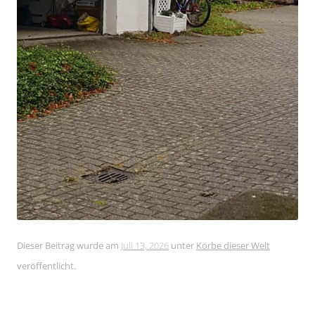
Dieser Beitrag wurde am
Juli 13, 2026
unter
Körbe dieser Welt
veröffentlicht.