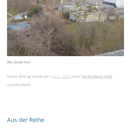
Wer findet ihn?
Dieser Beitrag wurde am
Juli 13, 2026
unter
Körbe dieser Welt
veröffentlicht.
Aus der Reihe