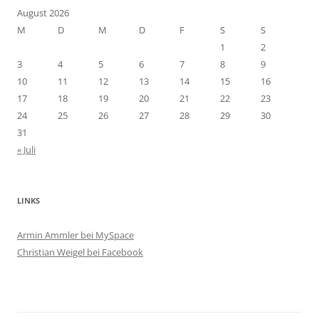
August 2026
M
D
M
D
F
S
S
1
2
3
4
5
6
7
8
9
10
11
12
13
14
15
16
17
18
19
20
21
22
23
24
25
26
27
28
29
30
31
« Juli
LINKS
Armin Ammler bei MySpace
Christian Weigel bei Facebook