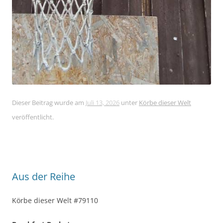
Dieser Beitrag wurde am
Juli 13, 2026
unter
Körbe dieser Welt
veröffentlicht.
Aus der Reihe
Körbe dieser Welt #79110