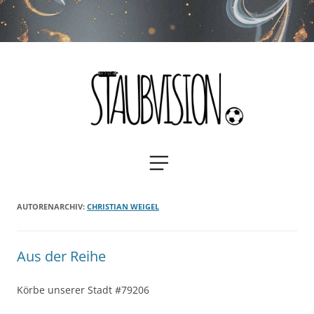
Staubvision
Zum
MENÜ
Inhalt
springen
AUTORENARCHIV:
CHRISTIAN WEIGEL
Aus der Reihe
Körbe unserer Stadt #79206