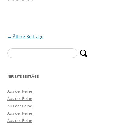
Beitragsnavigation
←
Ältere Beiträge
Suchen
nach:
NEUESTE BEITRÄGE
Aus der Reihe
Aus der Reihe
Aus der Reihe
Aus der Reihe
Aus der Reihe