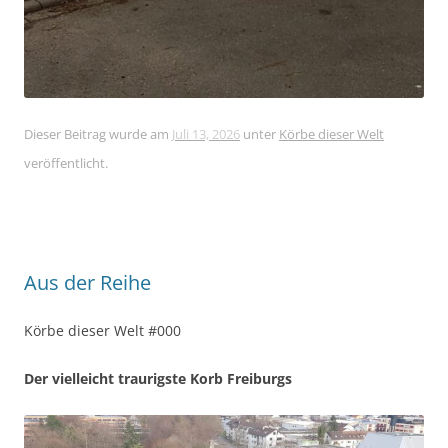
Dieser Beitrag wurde am
Juli 13, 2026
unter
Körbe dieser Welt
veröffentlicht.
Aus der Reihe
Körbe dieser Welt #000
Der vielleicht traurigste Korb Freiburgs