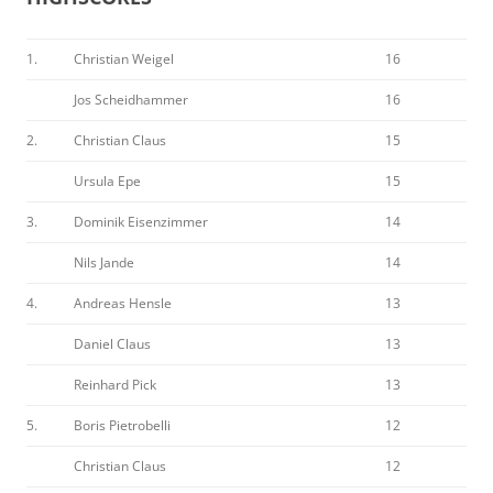
1.
Christian Weigel
16
Jos Scheidhammer
16
2.
Christian Claus
15
Ursula Epe
15
3.
Dominik Eisenzimmer
14
Nils Jande
14
4.
Andreas Hensle
13
Daniel Claus
13
Reinhard Pick
13
5.
Boris Pietrobelli
12
Christian Claus
12