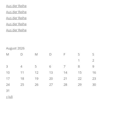
Aus der Reihe
Aus der Reihe
Aus der Reihe
Aus der Reihe
Aus der Reihe
August 2026
M
D
M
D
F
S
S
1
2
3
4
5
6
7
8
9
10
11
12
13
14
15
16
17
18
19
20
21
22
23
24
25
26
27
28
29
30
31
« Juli