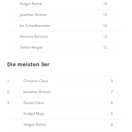
Holger Rohne
12
Jonathan Birkner
12
Jos Scheidhammer
12
Romano Bertuzzi
12
Stefan Weigel
12
Die meisten 3er
1.
Christian Claus
9
2.
Jonathan Birkner
7
3.
Daniel Claus
6
Fridtjof Mayr
6
Holger Rohne
6