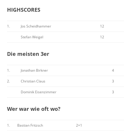
HIGHSCORES
1.
Jos Scheidhammer
12
Stefan Weigel
12
Die meisten 3er
1.
Jonathan Birkner
4
2.
Christian Claus
3
Dominik Eisenzimmer
3
Wer war wie oft wo?
1.
Bastian Fritzsch
2×1