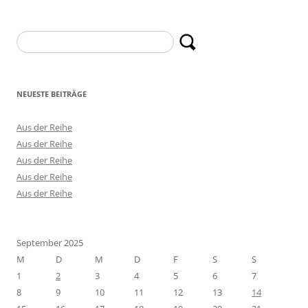
Suchen
nach:
NEUESTE BEITRÄGE
Aus der Reihe
Aus der Reihe
Aus der Reihe
Aus der Reihe
Aus der Reihe
September 2025
M
D
M
D
F
S
S
1
2
3
4
5
6
7
8
9
10
11
12
13
14