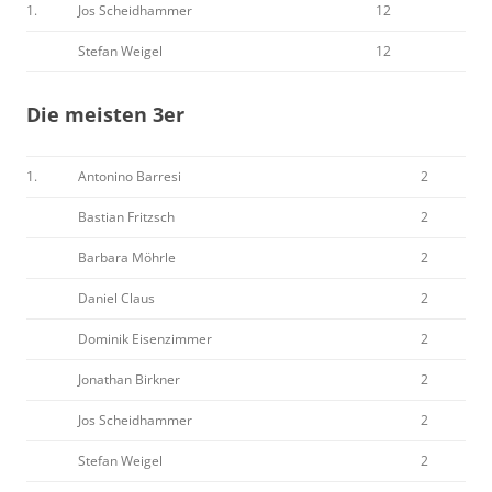
1.
Jos Scheidhammer
12
Stefan Weigel
12
Die meisten 3er
1.
Antonino Barresi
2
Bastian Fritzsch
2
Barbara Möhrle
2
Daniel Claus
2
Dominik Eisenzimmer
2
Jonathan Birkner
2
Jos Scheidhammer
2
Stefan Weigel
2