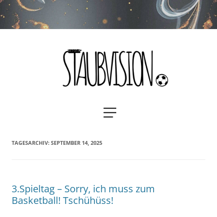
Staubvision
Zum
MENÜ
Inhalt
springen
TAGESARCHIV:
SEPTEMBER 14, 2025
3.Spieltag – Sorry, ich muss zum
Basketball! Tschühüss!