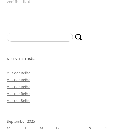
veröffentlicht.
Suchen
nach:
NEUESTE BEITRÄGE
Aus der Reihe
Aus der Reihe
Aus der Reihe
Aus der Reihe
Aus der Reihe
September 2025
M
D
M
D
F
S
S