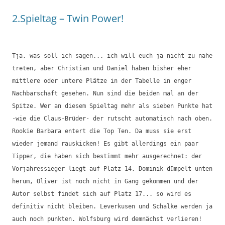
2.Spieltag – Twin Power!
Tja, was soll ich sagen... ich will euch ja nicht zu nahe
treten, aber Christian und Daniel haben bisher eher
mittlere oder untere Plätze in der Tabelle in enger
Nachbarschaft gesehen. Nun sind die beiden mal an der
Spitze. Wer an diesem Spieltag mehr als sieben Punkte hat
-wie die Claus-Brüder- der rutscht automatisch nach oben.
Rookie Barbara entert die Top Ten. Da muss sie erst
wieder jemand rauskicken! Es gibt allerdings ein paar
Tipper, die haben sich bestimmt mehr ausgerechnet: der
Vorjahressieger liegt auf Platz 14, Dominik dümpelt unten
herum, Oliver ist noch nicht in Gang gekommen und der
Autor selbst findet sich auf Platz 17... so wird es
definitiv nicht bleiben. Leverkusen und Schalke werden ja
auch noch punkten. Wolfsburg wird demnächst verlieren!