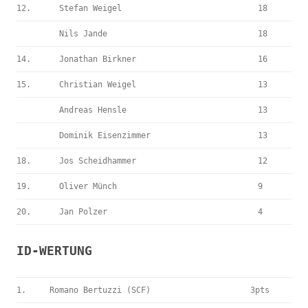
12.
Stefan Weigel
18
Nils Jande
18
14.
Jonathan Birkner
16
15.
Christian Weigel
13
Andreas Hensle
13
Dominik Eisenzimmer
13
18.
Jos Scheidhammer
12
19.
Oliver Münch
9
20.
Jan Polzer
4
ID-WERTUNG
1.
Romano Bertuzzi (SCF)
3pts