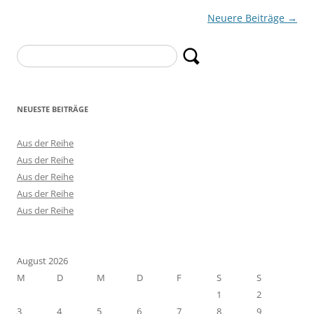
Beitragsnavigation
Neuere Beiträge
→
Suchen
nach:
NEUESTE BEITRÄGE
Aus der Reihe
Aus der Reihe
Aus der Reihe
Aus der Reihe
Aus der Reihe
August 2026
M
D
M
D
F
S
S
1
2
3
4
5
6
7
8
9