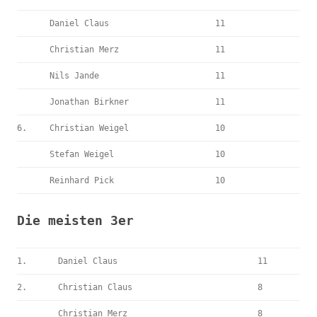
Daniel Claus
11
Christian Merz
11
Nils Jande
11
Jonathan Birkner
11
6.
Christian Weigel
10
Stefan Weigel
10
Reinhard Pick
10
Die meisten 3er
1.
Daniel Claus
11
2.
Christian Claus
8
Christian Merz
8