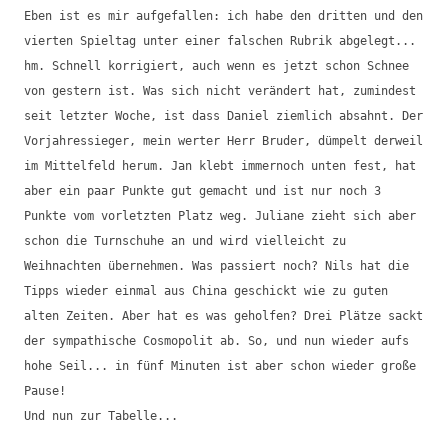
Eben ist es mir aufgefallen: ich habe den dritten und den
vierten Spieltag unter einer falschen Rubrik abgelegt...
hm. Schnell korrigiert, auch wenn es jetzt schon Schnee
von gestern ist. Was sich nicht verändert hat, zumindest
seit letzter Woche, ist dass Daniel ziemlich absahnt. Der
Vorjahressieger, mein werter Herr Bruder, dümpelt derweil
im Mittelfeld herum. Jan klebt immernoch unten fest, hat
aber ein paar Punkte gut gemacht und ist nur noch 3
Punkte vom vorletzten Platz weg. Juliane zieht sich aber
schon die Turnschuhe an und wird vielleicht zu
Weihnachten übernehmen. Was passiert noch? Nils hat die
Tipps wieder einmal aus China geschickt wie zu guten
alten Zeiten. Aber hat es was geholfen? Drei Plätze sackt
der sympathische Cosmopolit ab. So, und nun wieder aufs
hohe Seil... in fünf Minuten ist aber schon wieder große
Pause!
Und nun zur Tabelle...