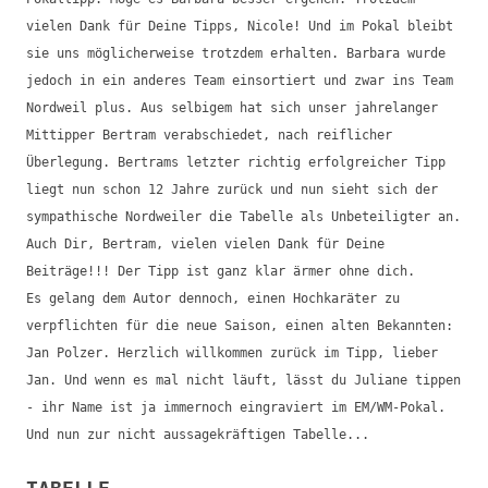
vielen Dank für Deine Tipps, Nicole! Und im Pokal bleibt
sie uns möglicherweise trotzdem erhalten. Barbara wurde
jedoch in ein anderes Team einsortiert und zwar ins Team
Nordweil plus. Aus selbigem hat sich unser jahrelanger
Mittipper Bertram verabschiedet, nach reiflicher
Überlegung. Bertrams letzter richtig erfolgreicher Tipp
liegt nun schon 12 Jahre zurück und nun sieht sich der
sympathische Nordweiler die Tabelle als Unbeteiligter an.
Auch Dir, Bertram, vielen vielen Dank für Deine
Beiträge!!! Der Tipp ist ganz klar ärmer ohne dich.
Es gelang dem Autor dennoch, einen Hochkaräter zu
verpflichten für die neue Saison, einen alten Bekannten:
Jan Polzer. Herzlich willkommen zurück im Tipp, lieber
Jan. Und wenn es mal nicht läuft, lässt du Juliane tippen
- ihr Name ist ja immernoch eingraviert im EM/WM-Pokal.
Und nun zur nicht aussagekräftigen Tabelle...