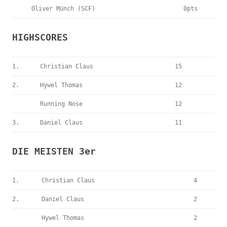
Oliver Münch (SCF)
0pts
HIGHSCORES
1.
Christian Claus
15
2.
Hywel Thomas
12
Running Nose
12
3.
Daniel Claus
11
DIE MEISTEN 3er
1.
Christian Claus
4
2.
Daniel Claus
2
Hywel Thomas
2