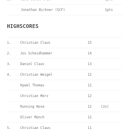
Jonathan Birkner (SCF)
1pts
HIGHSCORES
1.
Christian Claus
15
2.
Jos Scheidhammer
14
3.
Daniel Claus
13
4.
Christian Weigel
12
Hywel Thomas
12
Christian Merz
12
Running Nose
12
(2x)
Oliver Münch
12
5.
Christian Claus
11