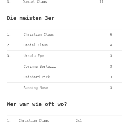
3.
Daniel Claus
11
Die meisten 3er
1.
Christian Claus
6
2.
Daniel Claus
4
3.
Ursula Epe
3
Corinna Bertuzzi
3
Reinhard Pick
3
Running Nose
3
Wer war wie oft wo?
1.
Christian Claus
2x1