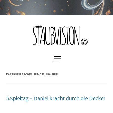
Staubvision
Zum
MENÜ
Inhalt
springen
KATEGORIEARCHIV:
BUNDESLIGA TIPP
5.Spieltag – Daniel kracht durch die Decke!