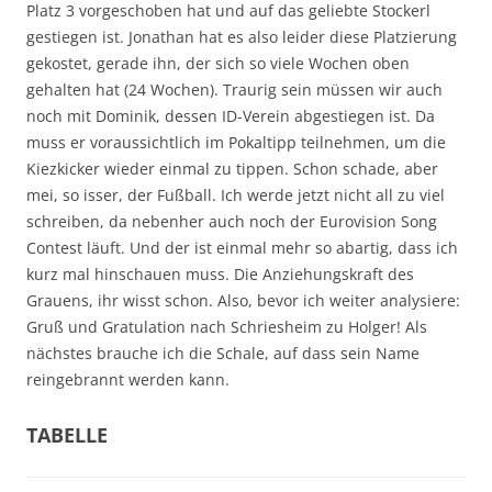
Platz 3 vorgeschoben hat und auf das geliebte Stockerl
gestiegen ist. Jonathan hat es also leider diese Platzierung
gekostet, gerade ihn, der sich so viele Wochen oben
gehalten hat (24 Wochen). Traurig sein müssen wir auch
noch mit Dominik, dessen ID-Verein abgestiegen ist. Da
muss er voraussichtlich im Pokaltipp teilnehmen, um die
Kiezkicker wieder einmal zu tippen. Schon schade, aber
mei, so isser, der Fußball. Ich werde jetzt nicht all zu viel
schreiben, da nebenher auch noch der Eurovision Song
Contest läuft. Und der ist einmal mehr so abartig, dass ich
kurz mal hinschauen muss. Die Anziehungskraft des
Grauens, ihr wisst schon. Also, bevor ich weiter analysiere:
Gruß und Gratulation nach Schriesheim zu Holger! Als
nächstes brauche ich die Schale, auf dass sein Name
reingebrannt werden kann.
TABELLE