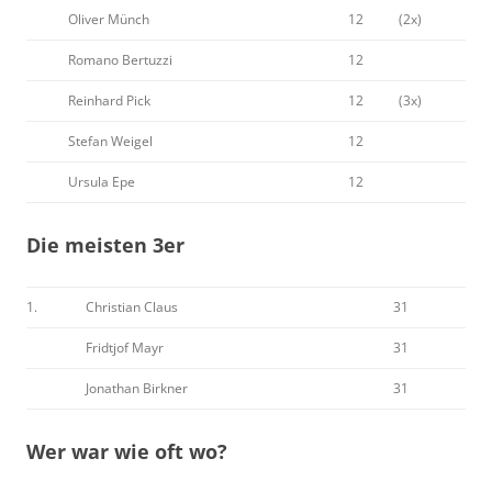
Oliver Münch
12
(2x)
Romano Bertuzzi
12
Reinhard Pick
12
(3x)
Stefan Weigel
12
Ursula Epe
12
Die meisten 3er
1.
Christian Claus
31
Fridtjof Mayr
31
Jonathan Birkner
31
Wer war wie oft wo?