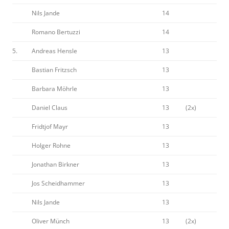
Nils Jande
14
Romano Bertuzzi
14
5.
Andreas Hensle
13
Bastian Fritzsch
13
Barbara Möhrle
13
Daniel Claus
13
(2x)
Fridtjof Mayr
13
Holger Rohne
13
Jonathan Birkner
13
Jos Scheidhammer
13
Nils Jande
13
Oliver Münch
13
(2x)