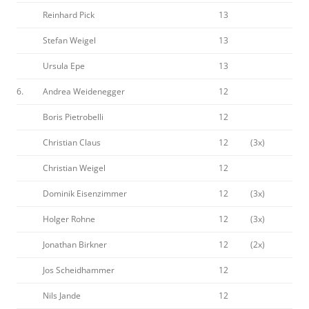
Reinhard Pick
13
Stefan Weigel
13
Ursula Epe
13
6.
Andrea Weidenegger
12
Boris Pietrobelli
12
Christian Claus
12
(3x)
Christian Weigel
12
Dominik Eisenzimmer
12
(3x)
Holger Rohne
12
(3x)
Jonathan Birkner
12
(2x)
Jos Scheidhammer
12
Nils Jande
12