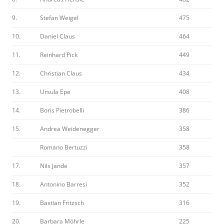
9.
Stefan Weigel
475
10.
Daniel Claus
464
11.
Reinhard Pick
449
12.
Christian Claus
434
13.
Ursula Epe
408
14.
Boris Pietrobelli
386
15.
Andrea Weidenegger
358
Romano Bertuzzi
358
17.
Nils Jande
357
18.
Antonino Barresi
352
19.
Bastian Fritzsch
316
20.
Barbara Möhrle
225