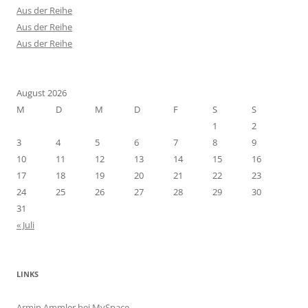
Aus der Reihe
Aus der Reihe
Aus der Reihe
August 2026
M
D
M
D
F
S
S
1
2
3
4
5
6
7
8
9
10
11
12
13
14
15
16
17
18
19
20
21
22
23
24
25
26
27
28
29
30
31
« Juli
LINKS
Armin Ammler bei MySpace