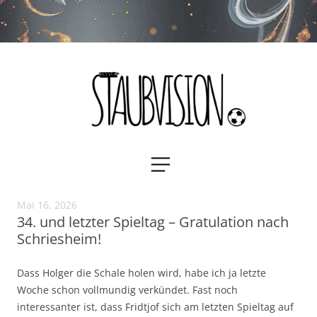
Staubvision
Zum
MENÜ
Inhalt
springen
Mai 16, 2026
34. und letzter Spieltag – Gratulation nach
Schriesheim!
Dass Holger die Schale holen wird, habe ich ja letzte
Woche schon vollmundig verkündet. Fast noch
interessanter ist, dass Fridtjof sich am letzten Spieltag auf