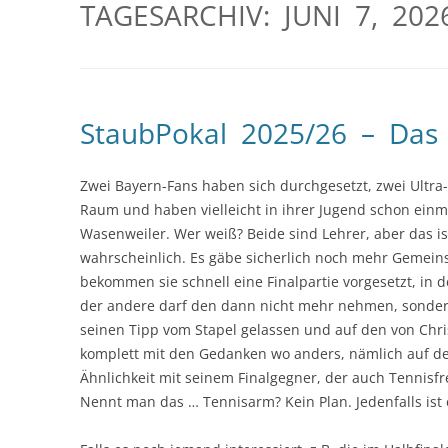
TAGESARCHIV:
JUNI 7, 202
StaubPokal 2025/26 – Das
Zwei Bayern-Fans haben sich durchgesetzt, zwei Ult
Raum und haben vielleicht in ihrer Jugend schon einm
Wasenweiler. Wer weiß? Beide sind Lehrer, aber das 
wahrscheinlich. Es gäbe sicherlich noch mehr Gemein
bekommen sie schnell eine Finalpartie vorgesetzt, in 
der andere darf den dann nicht mehr nehmen, sondern 
seinen Tipp vom Stapel gelassen und auf den von Chri
komplett mit den Gedanken wo anders, nämlich auf der
Ähnlichkeit mit seinem Finalgegner, der auch Tennisfr
Nennt man das … Tennisarm? Kein Plan. Jedenfalls ist