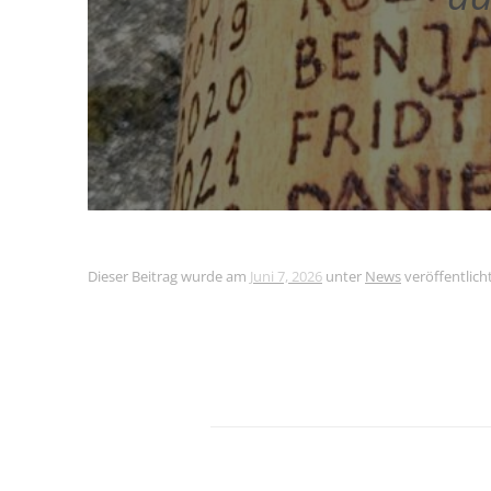
Dieser Beitrag wurde am
Juni 7, 2026
unter
News
veröffentlicht