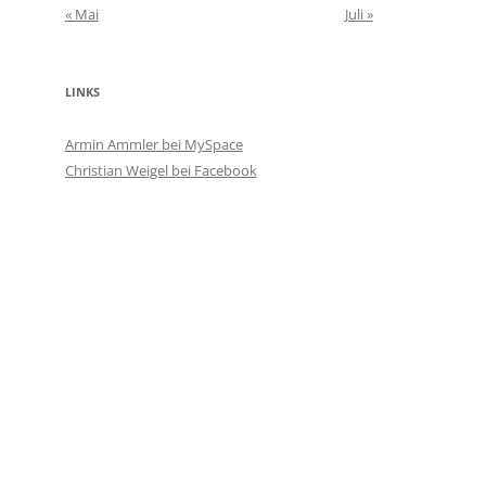
« Mai
Juli »
LINKS
Armin Ammler bei MySpace
Christian Weigel bei Facebook