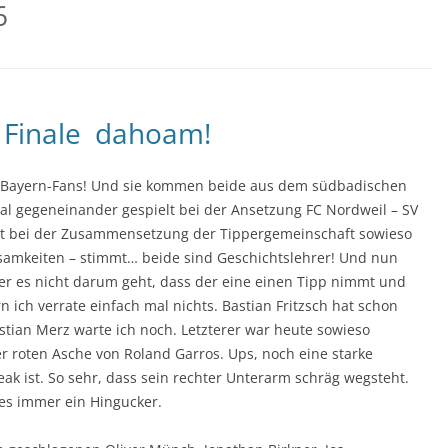
6
 Finale dahoam!
ra-Bayern-Fans! Und sie kommen beide aus dem südbadischen
al gegeneinander gespielt bei der Ansetzung FC Nordweil – SV
ist bei der Zusammensetzung der Tippergemeinschaft sowieso
samkeiten – stimmt… beide sind Geschichtslehrer! Und nun
der es nicht darum geht, dass der eine einen Tipp nimmt und
ich verrate einfach mal nichts. Bastian Fritzsch hat schon
stian Merz warte ich noch. Letzterer war heute sowieso
 roten Asche von Roland Garros. Ups, noch eine starke
eak ist. So sehr, dass sein rechter Unterarm schräg wegsteht.
 es immer ein Hingucker.