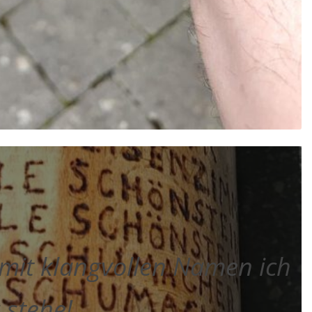
e mit klangvollen Namen ich
 stehe!