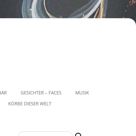
BÄR
GESICHTER – FACES
MUSIK
KÖRBE DIESER WELT
Suchen