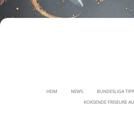
Staubvision
HEIM
NEWS
BUNDESLIGA TIP
KOKSENDE FRISEURE AU