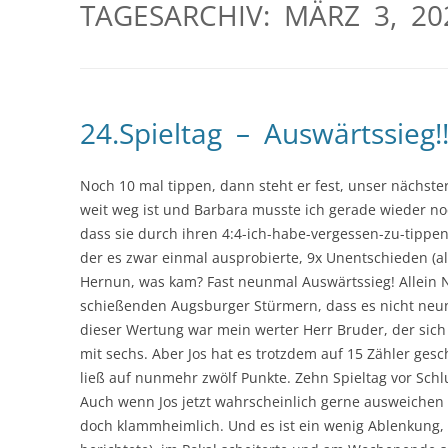
TAGESARCHIV:
MÄRZ 3, 20
24.Spieltag – Auswärtssieg!!
Noch 10 mal tippen, dann steht er fest, unser nächster
weit weg ist und Barbara musste ich gerade wieder no
dass sie durch ihren 4:4-ich-habe-vergessen-zu-tippen
der es zwar einmal ausprobierte, 9x Unentschieden (all
Hernun, was kam? Fast neunmal Auswärtssieg! Allein 
schießenden Augsburger Stürmern, dass es nicht neun
dieser Wertung war mein werter Herr Bruder, der sich 
mit sechs. Aber Jos hat es trotzdem auf 15 Zähler ges
ließ auf nunmehr zwölf Punkte. Zehn Spieltag vor Sch
Auch wenn Jos jetzt wahrscheinlich gerne ausweichen
doch klammheimlich. Und es ist ein wenig Ablenkung, 