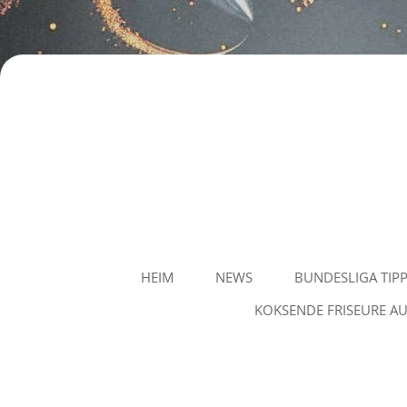
Staubvision
HEIM
NEWS
BUNDESLIGA TIP
KOKSENDE FRISEURE AU