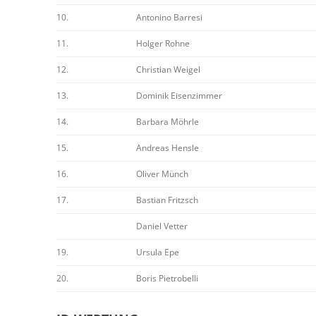
10.
Antonino Barresi
11.
Holger Rohne
12.
Christian Weigel
13.
Dominik Eisenzimmer
14.
Barbara Möhrle
15.
Andreas Hensle
16.
Oliver Münch
17.
Bastian Fritzsch
Daniel Vetter
19.
Ursula Epe
20.
Boris Pietrobelli