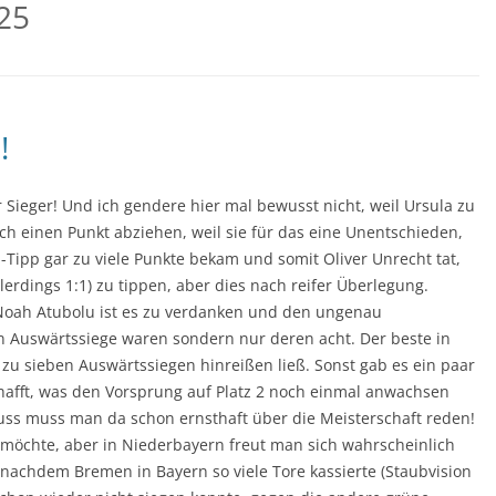
25
!
 Sieger! Und ich gendere hier mal bewusst nicht, weil Ursula zu
ch einen Punkt abziehen, weil sie für das eine Unentschieden,
-Tipp gar zu viele Punkte bekam und somit Oliver Unrecht tat,
erdings 1:1) zu tippen, aber dies nach reifer Überlegung.
Noah Atubolu ist es zu verdanken und den ungenau
 Auswärtssiege waren sondern nur deren acht. Der beste in
zu sieben Auswärtssiegen hinreißen ließ. Sonst gab es ein paar
chafft, was den Vorsprung auf Platz 2 noch einmal anwachsen
luss muss man da schon ernsthaft über die Meisterschaft reden!
 möchte, aber in Niederbayern freut man sich wahrscheinlich
nachdem Bremen in Bayern so viele Tore kassierte (Staubvision