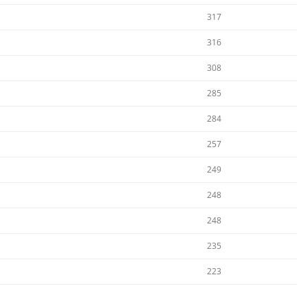
317
316
308
285
284
257
249
248
248
235
223