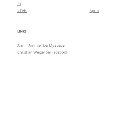
31
« Feb.
Apr. »
LINKS
Armin Ammler bei MySpace
Christian Weigel bei Facebook