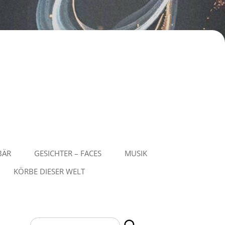
BÄR
GESICHTER – FACES
MUSIK
KÖRBE DIESER WELT
Suchen