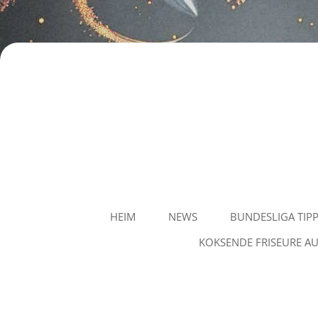
Staubvision
HEIM
NEWS
BUNDESLIGA TIP
KOKSENDE FRISEURE AU