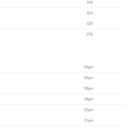
334
324
320
276
43pts
39pts
38pts
34pts
32pts
31pts