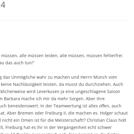
24
 müssen, alle müssen leiden, alle müssen, müssen fehlerfrei
au das auch tun!“
ltag das Unmögliche wahr zu machen und Herrn Münch vom
t keine Nachlässigkeit leisten, da musst du durchziehen. Auch
cklicherweise wird Leverkusen ja eine ungeschlagene Saison
m Barbara mache ich mir da mehr Sorgen. Aber ihre
uch beneidenswert. In der Teamwertung ist alles offen, auch
at. Aber Bremen oder Freiburg II, die machen es. Holger schaut
icht ein Omen ist für die Meisterschaft!? Christian Claus holt
ll, Freiburg hat es ihr in der Vergangenheit echt schwer