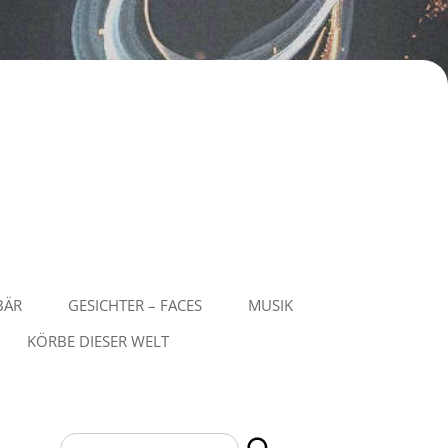
BÄR
GESICHTER – FACES
MUSIK
KÖRBE DIESER WELT
Suchen