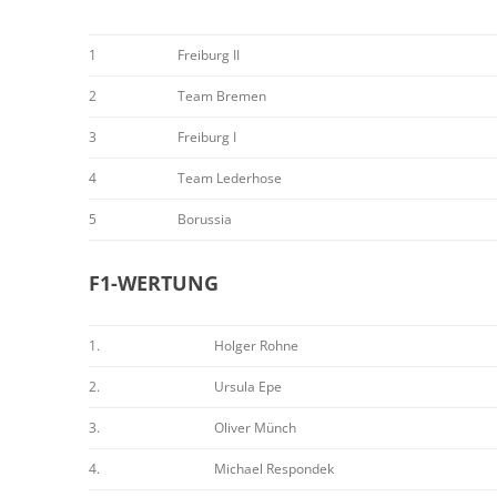
1
Freiburg II
2
Team Bremen
3
Freiburg I
4
Team Lederhose
5
Borussia
F1-WERTUNG
1.
Holger Rohne
2.
Ursula Epe
3.
Oliver Münch
4.
Michael Respondek