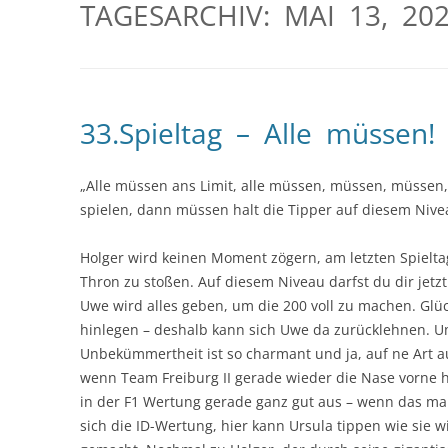
TAGESARCHIV:
MAI 13, 20
33.Spieltag – Alle müssen!
„Alle müssen ans Limit, alle müssen, müssen, müssen,
spielen, dann müssen halt die Tipper auf diesem Nive
Holger wird keinen Moment zögern, am letzten Spie
Thron zu stoßen. Auf diesem Niveau darfst du dir jetz
Uwe wird alles geben, um die 200 voll zu machen. Glü
hinlegen – deshalb kann sich Uwe da zurücklehnen. U
Unbekümmertheit ist so charmant und ja, auf ne Art a
wenn Team Freiburg II gerade wieder die Nase vorne h
in der F1 Wertung gerade ganz gut aus – wenn das mal n
sich die ID-Wertung, hier kann Ursula tippen wie sie wi