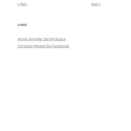
« Apr.
Juni »
LINKS
Armin Ammler bei MySpace
Christian Weigel bei Facebook