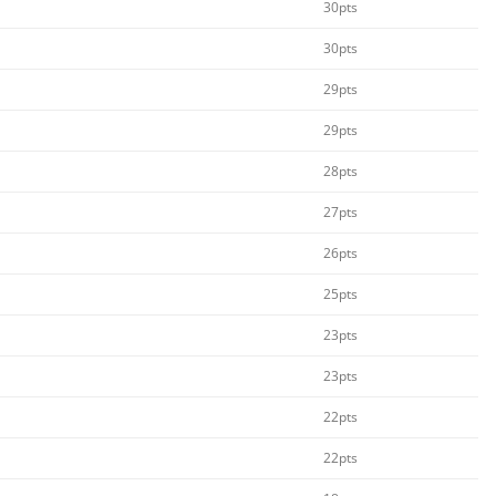
30pts
30pts
29pts
29pts
28pts
27pts
26pts
25pts
23pts
23pts
22pts
22pts