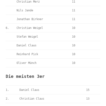
Christian Merz
11
Nils Jande
11
Jonathan Birkner
11
6.
Christian Weigel
10
Stefan Weigel
10
Daniel Claus
10
Reinhard Pick
10
Oliver Münch
10
Die meisten 3er
1.
Daniel Claus
15
2.
Christian Claus
13