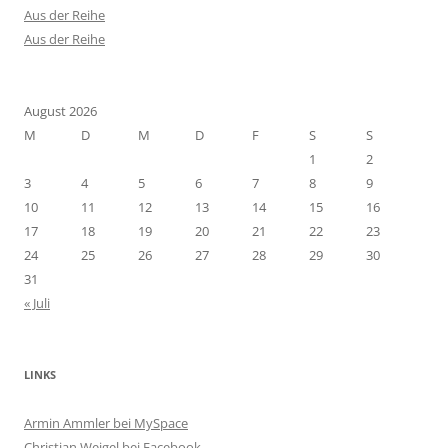
Aus der Reihe
Aus der Reihe
August 2026
M
D
M
D
F
S
S
1
2
3
4
5
6
7
8
9
10
11
12
13
14
15
16
17
18
19
20
21
22
23
24
25
26
27
28
29
30
31
« Juli
LINKS
Armin Ammler bei MySpace
Christian Weigel bei Facebook