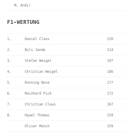
M, Andi)
F1-WERTUNG
1.
Daniel Claus
220
2.
Nils Jande
214
3.
Stefan Weigel
197
4.
Christian Weigel
186
5.
Running Nose
177
6.
Reinhard Pick
172
7.
Christian Claus
167
8.
Hywel Thomas
159
Oliver Münch
159