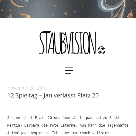
Staubvision
Zum
MENÜ
Inhalt
springen
November 28, 2018
12.Spieltag – Jan verlässt Platz 20
Jan verlässt Platz 20 und überlässt -passend zu Sankt
Martin- Barbara die rote Laterne. Nun kann die sagenhafte
Aufholjagd beginnen. Ich habe immernoch vollstes