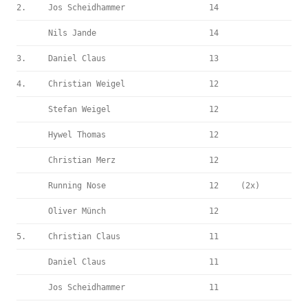
2.
Jos Scheidhammer
14
Nils Jande
14
3.
Daniel Claus
13
4.
Christian Weigel
12
Stefan Weigel
12
Hywel Thomas
12
Christian Merz
12
Running Nose
12
(2x)
Oliver Münch
12
5.
Christian Claus
11
Daniel Claus
11
Jos Scheidhammer
11