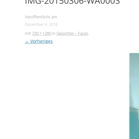
IMG-20150306-WA0003
Veröffentlicht am
Dezember 4, 2018
mit
720 × 1280
in
Gesichter – Faces
.
← Vorheriges