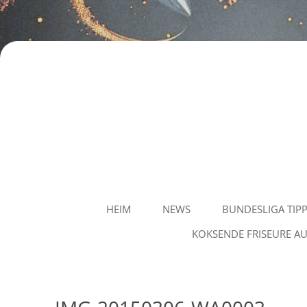
Staubvision
HEIM
NEWS
BUNDESLIGA TIP
KOKSENDE FRISEURE AU