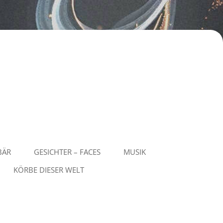
BÄR
GESICHTER – FACES
MUSIK
KÖRBE DIESER WELT