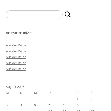
Suchen
nach:
NEUESTE BEITRÄGE
Aus der Reihe
Aus der Reihe
Aus der Reihe
Aus der Reihe
Aus der Reihe
August 2026
M
D
M
D
F
S
S
1
2
3
4
5
6
7
8
9
10
11
12
13
14
15
16